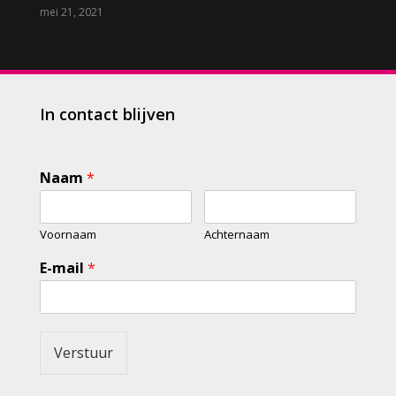
mei 21, 2021
In contact blijven
Naam
*
Voornaam
Achternaam
E-mail
*
Verstuur