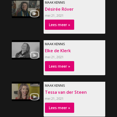
MAAK KENNIS
Désirée Röver
mei 21, 2021
Lees meer »
MAAK KENNIS
Elke de Klerk
mei 21, 2021
Lees meer »
MAAK KENNIS
Tessa van der Steen
mei 21, 2021
Lees meer »