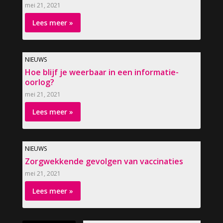
mei 21, 2021
Lees meer »
NIEUWS
Hoe blijf je weerbaar in een informatie-
oorlog?
mei 21, 2021
Lees meer »
NIEUWS
Zorgwekkende gevolgen van vaccinaties
mei 21, 2021
Lees meer »