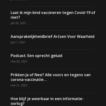
Laat ik mijn kind vaccineren tegen Covid-19 of
niet?
juli 30, 2021
Aansprakelijkheidbrief Artsen Voor Waarheid
juni 7, 2021
Podcast: Een oprecht geluid
mei 25, 2021
Prikken Ja of Nee? Alle voors en tegens van
corona-vaccinatie…
mei 21, 2021
Hoe blijf je weerbaar in een informatie-
oorlog?