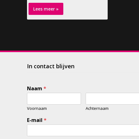
Lees meer »
In contact blijven
Naam
*
Voornaam
Achternaam
E-mail
*