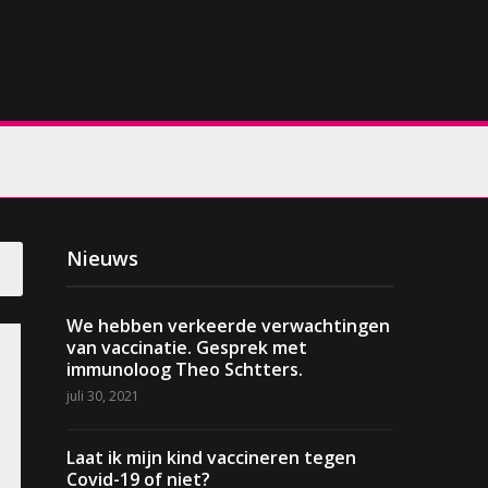
Zoeken
naar:
Nieuws
We hebben verkeerde verwachtingen
van vaccinatie. Gesprek met
immunoloog Theo Schtters.
juli 30, 2021
Laat ik mijn kind vaccineren tegen
Covid-19 of niet?