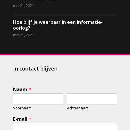
mei 21, 2021
Hoe blijf je weerbaar in een informatie-
oorlog?
mei 21, 2021
In contact blijven
Naam
*
Voornaam
Achternaam
E-mail
*