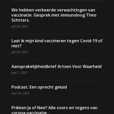
We hebben verkeerde verwachtingen van
vaccinatie. Gesprek met immunoloog Theo
Schtters.
juli 30, 2021
Laat ik mijn kind vaccineren tegen Covid-19 of
niet?
juli 30, 2021
Aansprakelijkheidbrief Artsen Voor Waarheid
juni 7, 2021
Podcast: Een oprecht geluid
mei 25, 2021
Prikken Ja of Nee? Alle voors en tegens van
corona-vaccinatie…