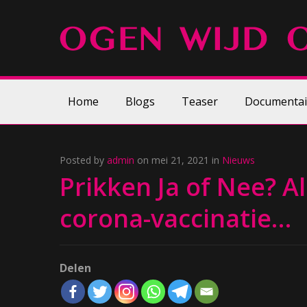
Home
Blogs
Teaser
Documentai
Posted by
admin
on mei 21, 2021 in
Nieuws
Prikken Ja of Nee? A
corona-vaccinatie…
Delen