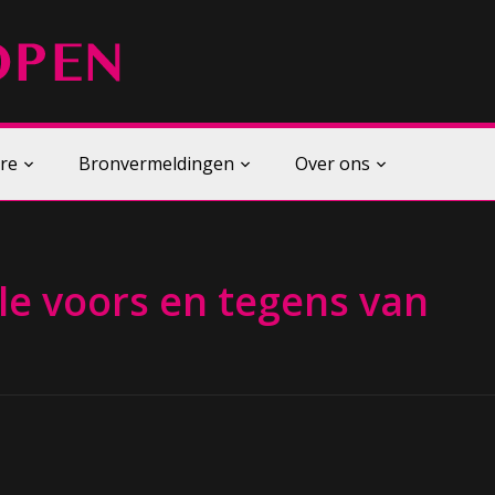
re
Bronvermeldingen
Over ons
lle voors en tegens van