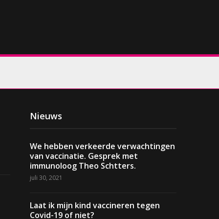
Zoeken
naar:
Nieuws
We hebben verkeerde verwachtingen
van vaccinatie. Gesprek met
immunoloog Theo Schtters.
juli 30, 2021
Laat ik mijn kind vaccineren tegen
Covid-19 of niet?